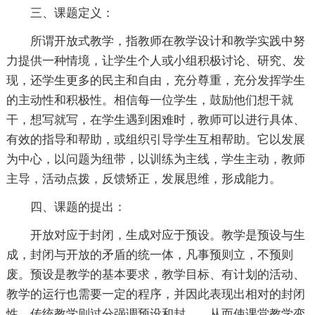
三、课题定义：
所谓开放式教学，指教师在教学设计和教学实践中努
力提供一种情境，让学生个人或小组积极讨论、研究、发
现，还学生更多的民主和自由，充分尊重，充分发挥学生
的主动性和积极性。相信每一位学生，鼓励他们想干就
干，想写就写，在学生遇到困难时，教师可以进行具体、
有效的指导和帮助，或组织引导学生互相帮助。它以发展
为中心，以问题为纽带，以训练为主线，学生主动，教师
主导，活动点拨，反馈矫正，发展思维，形成能力。
四、课题的提出：
开放对应于封闭，生成对应于预设。教学是预设与生
成，封闭与开放的矛盾的统一体，凡事预则立，不预则
废。预设是教学的基本要求，教学目标、有计划的活动、
教学的运行也需要一定的程序，并因此表现出相对的封闭
性。传统教学则过分强调预设和封，。从而使课堂教学变