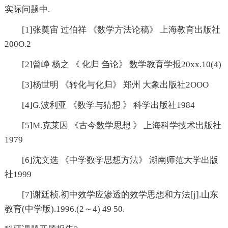
实际问题中.
[1]张奠宙 过伯祥 《数学方法论稿》 上海教育出版社
200O.2
[2]曾峥 杨之 《 化归 刍论》 数学教育学报20xx.10(4)
[3]杨世明 《转化与化归》 郑州 大象出版社2OOO
[4]G.波利亚 《数学与猜想 》 科学出版社1984
[5]M.克莱因 《古今数学思想 》 上海科学技术出版社
1979
[6]沈文选 《中学数学思想方法》 湖南师范大学出版
社1999
[7]谢廷桢.初中效学应渗透的效学思想和方法[j].山东
教育(中学版).1996.(2～4) 49 50.