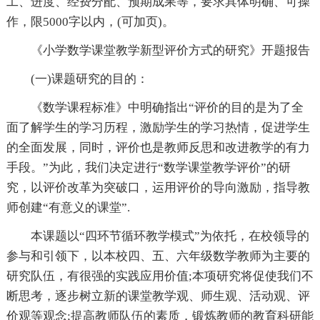
工、进度、经费分配、预期成果等，要求具体明确、可操
作，限5000字以内，(可加页)。
《小学数学课堂教学新型评价方式的研究》开题报告
(一)课题研究的目的：
《数学课程标准》中明确指出“评价的目的是为了全
面了解学生的学习历程，激励学生的学习热情，促进学生
的全面发展，同时，评价也是教师反思和改进教学的有力
手段。”为此，我们决定进行“数学课堂教学评价”的研
究，以评价改革为突破口，运用评价的导向激励，指导教
师创建“有意义的课堂”.
本课题以“四环节循环教学模式”为依托，在校领导的
参与和引领下，以本校四、五、六年级数学教师为主要的
研究队伍，有很强的实践应用价值;本项研究将促使我们不
断思考，逐步树立新的课堂教学观、师生观、活动观、评
价观等观念;提高教师队伍的素质，锻炼教师的教育科研能