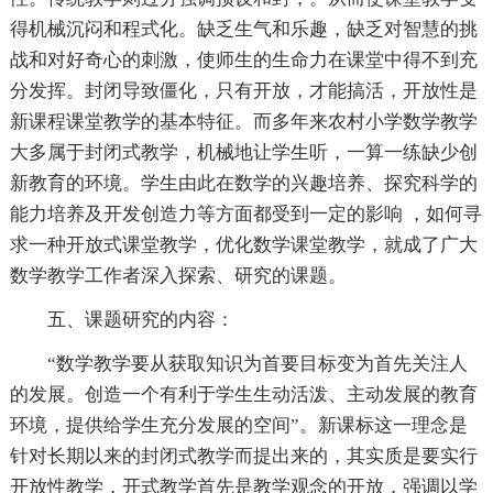
得机械沉闷和程式化。缺乏生气和乐趣，缺乏对智慧的挑
战和对好奇心的刺激，使师生的生命力在课堂中得不到充
分发挥。封闭导致僵化，只有开放，才能搞活，开放性是
新课程课堂教学的基本特征。而多年来农村小学数学教学
大多属于封闭式教学，机械地让学生听，一算一练缺少创
新教育的环境。学生由此在数学的兴趣培养、探究科学的
能力培养及开发创造力等方面都受到一定的影响 ，如何寻
求一种开放式课堂教学，优化数学课堂教学，就成了广大
数学教学工作者深入探索、研究的课题。
五、课题研究的内容：
“数学教学要从获取知识为首要目标变为首先关注人
的发展。创造一个有利于学生生动活泼、主动发展的教育
环境，提供给学生充分发展的空间”。新课标这一理念是
针对长期以来的封闭式教学而提出来的，其实质是要实行
开放性教学，开式教学首先是教学观念的开放，强调以学