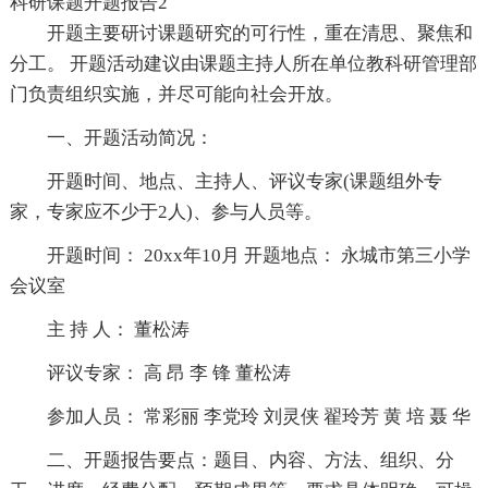
科研课题开题报告2
开题主要研讨课题研究的可行性，重在清思、聚焦和
分工。 开题活动建议由课题主持人所在单位教科研管理部
门负责组织实施，并尽可能向社会开放。
一、开题活动简况：
开题时间、地点、主持人、评议专家(课题组外专
家，专家应不少于2人)、参与人员等。
开题时间： 20xx年10月 开题地点： 永城市第三小学
会议室
主 持 人： 董松涛
评议专家： 高 昂 李 锋 董松涛
参加人员： 常彩丽 李党玲 刘灵侠 翟玲芳 黄 培 聂 华
二、开题报告要点：题目、内容、方法、组织、分