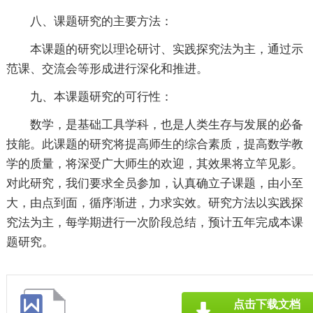
八、课题研究的主要方法：
本课题的研究以理论研讨、实践探究法为主，通过示
范课、交流会等形成进行深化和推进。
九、本课题研究的可行性：
数学，是基础工具学科，也是人类生存与发展的必备
技能。此课题的研究将提高师生的综合素质，提高数学教
学的质量，将深受广大师生的欢迎，其效果将立竿见影。
对此研究，我们要求全员参加，认真确立子课题，由小至
大，由点到面，循序渐进，力求实效。研究方法以实践探
究法为主，每学期进行一次阶段总结，预计五年完成本课
题研究。
点击下载文档