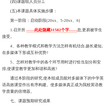
(四)课题组人员分工
(五)本课题具体实施步骤：
第一阶段：启动阶段(20xx、5-20xx、6)
1.召开所
……此处隐藏31582个字……
息,更易被学生
接受。
4、各种教学模式和教学方法怎样有机结合,扬长避短,
在多媒体下形成互补优势?
5、怎样对教学中的各个环节用时进行恰当划分和安
排,使课堂教学更加和谐和高效?
通过本阶段的研究,使本组成员能对多媒体下的中学英
语高效课堂作出有序构建。使多媒体真正成为我校英语教
学质量的倍增器。
七、课题预期研究成果