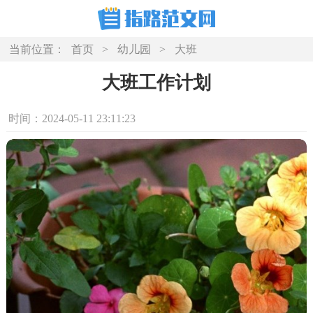
当前位置：
首页
>
幼儿园
>
大班
大班工作计划
时间：2024-05-11 23:11:23