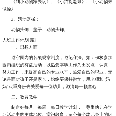
《到小动物家去玩》、《小猫捉老鼠》、《小动物来
做操》
3、活动器械：
动物头饰、垫子、动物头饰。
大班工作计划 篇2
一、思想方面
遵守园内的各项规章制度，遵纪守法。如：积极参加
园内组织的有益活动，以热爱本职工作为出发点，认真、
努力工作，来提高自己的专业水平，热爱自己的职业，无
论是面对孩子还是家长，始终要保持微笑，用老师和"妈
妈"双重身份去关爱每一位幼儿，滋润每一颗童心.
二、教育教学
制定好每月、每周、每日教学计划，一尊重幼儿在学
习活动中的主体地位。赏识教育，留心每个幼儿身上的闪