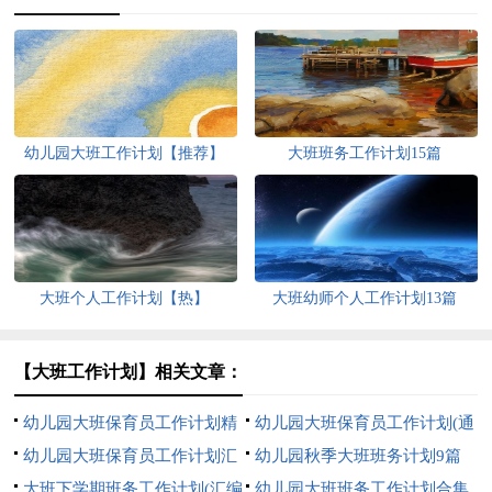
幼儿园大班工作计划【推荐】
大班班务工作计划15篇
大班个人工作计划【热】
大班幼师个人工作计划13篇
【大班工作计划】相关文章：
幼儿园大班保育员工作计划精
幼儿园大班保育员工作计划(通
选15篇
幼儿园大班保育员工作计划汇
用15篇)
幼儿园秋季大班班务计划9篇
编14篇
大班下学期班务工作计划(汇编
幼儿园大班班务工作计划合集