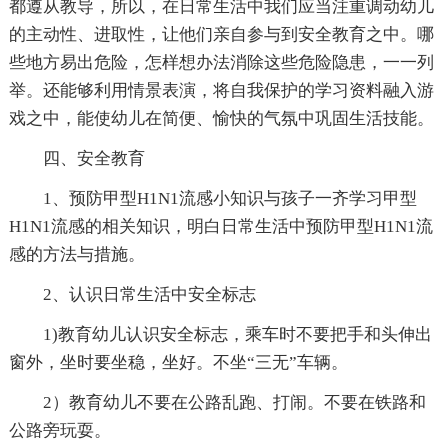
都遵从教导，所以，在日常生活中我们应当注重调动幼儿
的主动性、进取性，让他们亲自参与到安全教育之中。哪
些地方易出危险，怎样想办法消除这些危险隐患，一一列
举。还能够利用情景表演，将自我保护的学习资料融入游
戏之中，能使幼儿在简便、愉快的气氛中巩固生活技能。
四、安全教育
1、预防甲型H1N1流感小知识与孩子一齐学习甲型
H1N1流感的相关知识，明白日常生活中预防甲型H1N1流
感的方法与措施。
2、认识日常生活中安全标志
1)教育幼儿认识安全标志，乘车时不要把手和头伸出
窗外，坐时要坐稳，坐好。不坐“三无”车辆。
2）教育幼儿不要在公路乱跑、打闹。不要在铁路和
公路旁玩耍。