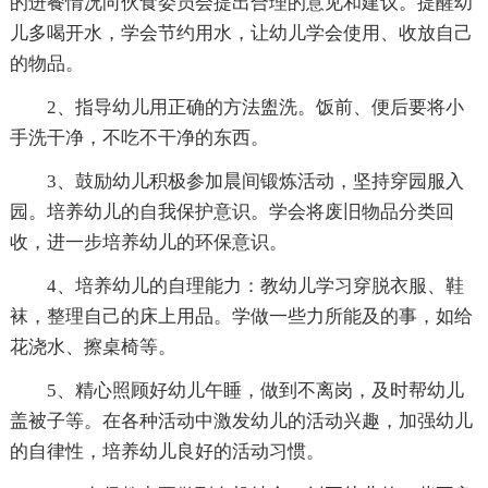
的进餐情况向伙食委员会提出合理的意见和建议。提醒幼
儿多喝开水，学会节约用水，让幼儿学会使用、收放自己
的物品。
2、指导幼儿用正确的方法盥洗。饭前、便后要将小
手洗干净，不吃不干净的东西。
3、鼓励幼儿积极参加晨间锻炼活动，坚持穿园服入
园。培养幼儿的自我保护意识。学会将废旧物品分类回
收，进一步培养幼儿的环保意识。
4、培养幼儿的自理能力：教幼儿学习穿脱衣服、鞋
袜，整理自己的床上用品。学做一些力所能及的事，如给
花浇水、擦桌椅等。
5、精心照顾好幼儿午睡，做到不离岗，及时帮幼儿
盖被子等。在各种活动中激发幼儿的活动兴趣，加强幼儿
的自律性，培养幼儿良好的活动习惯。