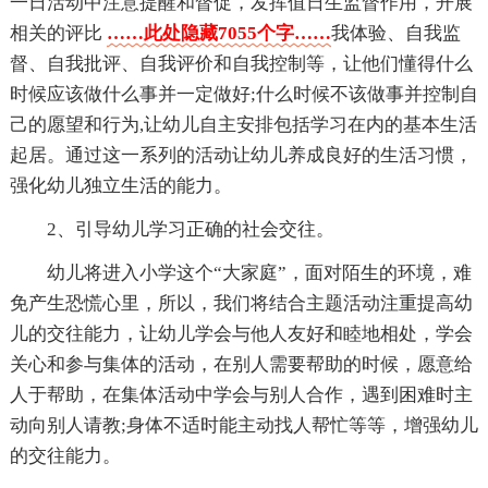
一日活动中注意提醒和督促，发挥值日生监督作用，开展
相关的评比
……此处隐藏7055个字……
我体验、自我监
督、自我批评、自我评价和自我控制等，让他们懂得什么
时候应该做什么事并一定做好;什么时候不该做事并控制自
己的愿望和行为,让幼儿自主安排包括学习在内的基本生活
起居。通过这一系列的活动让幼儿养成良好的生活习惯，
强化幼儿独立生活的能力。
2、引导幼儿学习正确的社会交往。
幼儿将进入小学这个“大家庭”，面对陌生的环境，难
免产生恐慌心里，所以，我们将结合主题活动注重提高幼
儿的交往能力，让幼儿学会与他人友好和睦地相处，学会
关心和参与集体的活动，在别人需要帮助的时候，愿意给
人于帮助，在集体活动中学会与别人合作，遇到困难时主
动向别人请教;身体不适时能主动找人帮忙等等，增强幼儿
的交往能力。