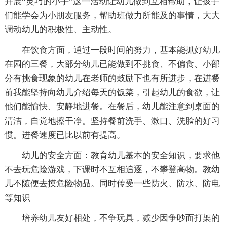
开展“灵巧的小手”这一活动让幼儿做到互相帮助，让孩子
们能学会为小朋友服务，帮助班做力所能及的事情，大大
调动幼儿的积极性、主动性。
在饮食方面，通过一段时间的努力，基本能抓好幼儿
在园的三餐，大部分幼儿已能做到不挑食、不偏食、小部
分有挑食现象的幼儿在老师的鼓励下也有所进步，在进餐
前我能坚持向幼儿介绍每天的饭菜，引起幼儿的食欲，让
他们能愉快、安静地进餐。在餐后，幼儿能注意到桌面的
清洁，自觉地擦干净。坚持餐前洗手、漱口、洗脸的好习
惯。进餐速度已比以前有提高。
幼儿的安全方面：教育幼儿基本的安全知识，要求他
不去玩危险游戏，下课时不互相追逐，不攀登高物。教幼
儿不随便去摸危险物品。同时传受一些防火、防水、防电
等知识
培养幼儿友好相处，不争玩具，减少因争吵而打架的