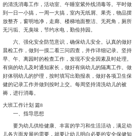
的清洗消毒工作，活动室、午睡室紫外线消毒等。平时做
到一日一小搞，一周一大搞，室内无纸屑、果壳，物品摆
放整齐，窗明地净，走廊、楼梯地面整洁、无死角，厕所
无污垢、无臭味，节约水电，勤俭持园。
六、强化安全防范意识，确保幼儿安全。认真的做好
晨检工作，做到一摸二看三问四查，并作详细记录。坚持
早、午、离园时的检查工作，发现不安全因素及时处理。
有病的幼儿及时通知家长，做好有病幼儿的隔离工作。做
好体弱幼儿的护理，按时填写出勤报表，做好各项卫生保
健的记录工作并做到按时上交。每周坚持清洗幼儿的被
褥，进行消毒。
大班工作计划 篇8
一、指导思想
要为幼儿供给健康、丰富的学习和生活活动，满足幼
儿各方面发展的需要，就要让幼儿明白必要的安全保健知