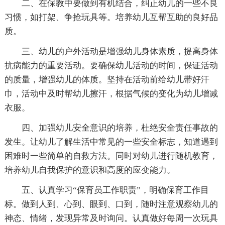
二、在保教中要做到有机结合，纠正幼儿的一些不良
习惯，如打架、争抢玩具等。培养幼儿互帮互助的良好品
质。
三、幼儿的户外活动是增强幼儿身体素质，提高身体
抗病能力的重要活动。要确保幼儿活动的时间，保证活动
的质量，增强幼儿的体质。坚持在活动前给幼儿带好汗
巾，活动中及时帮幼儿擦汗，根据气候的变化为幼儿增减
衣服。
四、加强幼儿安全意识的培养，杜绝安全责任事故的
发生。让幼儿了解生活中常见的一些安全标志，知道遇到
困难时一些简单的自救方法。同时对幼儿进行随机教育，
培养幼儿自我保护的意识和高度的应变能力。
五、认真学习“保育员工作职责”，明确保育工作目
标。做到人到、心到、眼到、口到，随时注意观察幼儿的
神态、情绪，发现异常及时询问。认真做好每周一次玩具