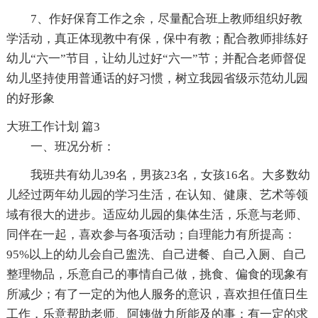
7、作好保育工作之余，尽量配合班上教师组织好教
学活动，真正体现教中有保，保中有教；配合教师排练好
幼儿“六一”节目，让幼儿过好“六一”节；并配合老师督促
幼儿坚持使用普通话的好习惯，树立我园省级示范幼儿园
的好形象
大班工作计划 篇3
一、班况分析：
我班共有幼儿39名，男孩23名，女孩16名。大多数幼
儿经过两年幼儿园的学习生活，在认知、健康、艺术等领
域有很大的进步。适应幼儿园的集体生活，乐意与老师、
同伴在一起，喜欢参与各项活动；自理能力有所提高：
95%以上的幼儿会自己盥洗、自己进餐、自己入厕、自己
整理物品，乐意自己的事情自己做，挑食、偏食的现象有
所减少；有了一定的为他人服务的意识，喜欢担任值日生
工作，乐意帮助老师、阿姨做力所能及的事；有一定的求