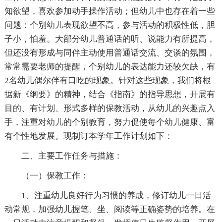
知欲望，喜欢参加动手操作活动；但幼儿中也存在着一些
问题：个别幼儿表现欲望不高，参与活动的积极性低，胆
子小，怕羞。大部分幼儿普通话的听、说能力有所提高，
但还没有形成与同伴主动使用普通话交流、交谈的氛围，
常常需要老师的提醒，个别幼儿的表达能力还较欠缺，有
2名幼儿偶尔伴有口吃的现象。针对这些现象，我们将根
据新《纲要》的精神，结合《指南》的指导思想，开展有
目的、有计划、形式多样的保教活动，从幼儿的兴趣点入
手，注重对幼儿的个别教育，努力促使每个幼儿健康、富
有个性地发展。现制订本学年工作计划如下：
二、主要工作任务与措施：
（一）保教工作：
1、注重幼儿良好行为习惯的养成，修订幼儿一日活
动常规，加强幼儿握笔、坐、阅读等正确姿势的培养。在