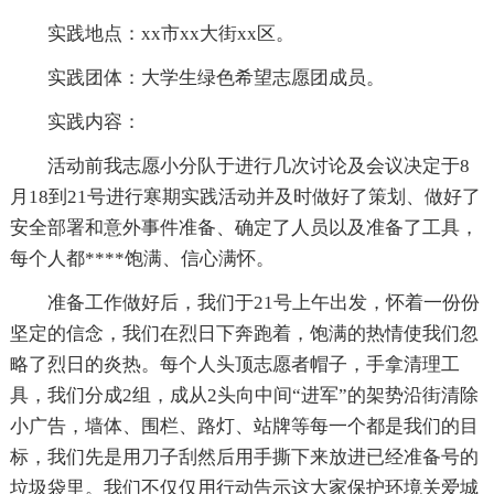
实践地点：xx市xx大街xx区。
实践团体：大学生绿色希望志愿团成员。
实践内容：
活动前我志愿小分队于进行几次讨论及会议决定于8
月18到21号进行寒期实践活动并及时做好了策划、做好了
安全部署和意外事件准备、确定了人员以及准备了工具，
每个人都****饱满、信心满怀。
准备工作做好后，我们于21号上午出发，怀着一份份
坚定的信念，我们在烈日下奔跑着，饱满的热情使我们忽
略了烈日的炎热。每个人头顶志愿者帽子，手拿清理工
具，我们分成2组，成从2头向中间“进军”的架势沿街清除
小广告，墙体、围栏、路灯、站牌等每一个都是我们的目
标，我们先是用刀子刮然后用手撕下来放进已经准备号的
垃圾袋里。我们不仅仅用行动告示这大家保护环境关爱城