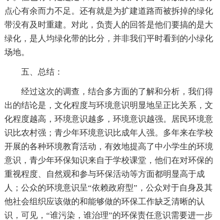
点心有余而力不足。还有就是为扩建道路而被拆掉的绿化
带没有及时重建。对此，负责人的回答是他们要搞的是大
绿化，是人均绿化带的比分，并非我们平时看到的小绿化
场地。
五、总结：
经过这次的调查，结合多方面的了解和分析，我们得
出的结论是，文化程度与环境意识明显地呈正比关系，文
化程度越高，环境意识越多，环境意识越强。居民环境意
识比农村强；青少年环境意识比成年人强。多年来在学校
开展的各种环境教育活动，有效地提高了中小学生的环境
意识，青少年环保知识来自于学校课堂，他们在对环保的
重视程度、自然观和参与环保活动等方面都明显高于成
人；公众的环境意识呈“依赖政府型”，公众对于自身及其
他社会组织应该做的和能够做的环保工作缺乏清晰的认
识，可见，“谁污染，谁治理”的环保责任意识需要进一步