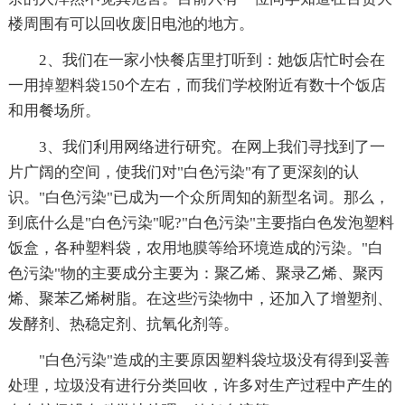
楼周围有可以回收废旧电池的地方。
2、我们在一家小快餐店里打听到：她饭店忙时会在
一用掉塑料袋150个左右，而我们学校附近有数十个饭店
和用餐场所。
3、我们利用网络进行研究。在网上我们寻找到了一
片广阔的空间，使我们对"白色污染"有了更深刻的认
识。"白色污染"已成为一个众所周知的新型名词。那么，
到底什么是"白色污染"呢?"白色污染"主要指白色发泡塑料
饭盒，各种塑料袋，农用地膜等给环境造成的污染。"白
色污染"物的主要成分主要为：聚乙烯、聚录乙烯、聚丙
烯、聚苯乙烯树脂。在这些污染物中，还加入了增塑剂、
发酵剂、热稳定剂、抗氧化剂等。
"白色污染"造成的主要原因塑料袋垃圾没有得到妥善
处理，垃圾没有进行分类回收，许多对生产过程中产生的