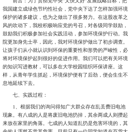
前言：为了贯彻党中央"又快又好"发展战略目标，把
我国建立成绿色节约性社会，党中央下达了怎样加强环境
保护的诸多建议，也为之做出了很多努力。在这股改革之
风的吹动下，我校积极响应党的号召，对各级同学鼓励，
鼓励我们积极参加社会实践活动，参加环境保护行动。我
院更加身先士卒，因此，我对环境保护做出了初步调查。
让孩子们从小就认识到环保的重要性和形势的严峻性，必
将对环境保护起到很好的促进作用。我们可以把有关环境
的知识写进教材，可以多在大学校园组织环保讲座。这
样，从青年学生抓起，环境保护便有了后劲，便会生生不
息地延续下去。
七、实践过程：
1、根据我们的询问得知广大群众存在乱丢费旧电池
现象。有八成的人是将废旧电池扔掉，其余两成人则攒起
来放在家里的角落。七成的人知道乱扔是危害环境的，其
余的人浑然不觉其危害。目前只有一位同学知道在百货大