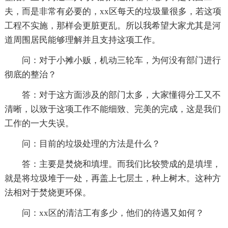
夫，而是非常有必要的，xx区每天的垃圾量很多，若这项
工程不实施，那样会更脏更乱。所以我希望大家尤其是河
道周围居民能够理解并且支持这项工作。
问：对于小摊小贩，机动三轮车，为何没有部门进行
彻底的整治？
答：对于这方面涉及的部门太多，大家懂得分工又不
清晰，以致于这项工作不能细致、完美的完成，这是我们
工作的一大失误。
问：目前的垃圾处理的方法是什么？
答：主要是焚烧和填埋。而我们比较赞成的是填埋，
就是将垃圾堆于一处，再盖上七层土，种上树木。这种方
法相对于焚烧更环保。
问：xx区的清洁工有多少，他们的待遇又如何？