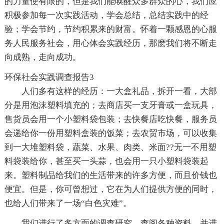
的力量使有限的，但是我们能唤醒众多群众的心，我们应
积极参加每一次实践活动，学会总结，总结实践中的经
验；学会节约，节约积累来的财富。怀着一颗感恩的心服
务人民服务社会，用心体会实践经历，那麽我们将不断走
向成熟，走向成功。
环保社会实践调查报告3
人们多有这样的经历：一大盒礼品，拆开一看，大部
分是用泡沫塑料填充的；去商店买一支牙膏或一盒玩具，
售货员会用一个小塑料袋包装；去快餐店吃快餐，服务员
会递给你一份用塑料盒装的饭菜；去农贸市场，可以收集
到一大堆塑料袋，蔬菜、水果、肉类、米面??无一不用塑
料袋装给你，甚至买一头蒜，也会用一只小塑料袋装起
来。塑料制品给我们的生活带来的许多方便，而且价钱也
便宜。但是，你可曾想过，它在为人们提供方便的同时，
也给人们带来了一场“白色灾难”。
我们进行了多方面的调查研究，查阅各种资料，并进