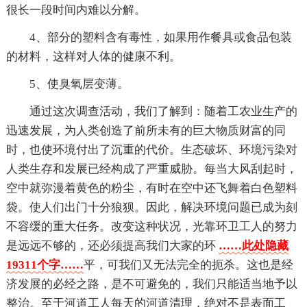
很长一段时间内难以分解。
4、部分的塑料含有毒性，如果用作餐具或食品包装
的材料，这样对人体的健康不利。
5、使臭氧层变薄。
通过这次调查活动，我们了解到：随着工农业生产的
迅速发展，为人类创造了前所未有的巨大物质财富的同
时，也使环境付出了沉重的代价。生态破坏、环境污染对
人类生存和发展已经构成了严重威胁。每当大风刮起时，
空中就弥漫着黄色的粉尘，有时在空中还飞舞着白色塑料
袋。使人们出门十分狼狈。因此，解决环境问题已成为刻
不容缓的重大任务。改变这种状况，光靠环卫工人的努力
是远远不够的，还必须提高我们大家的环
……此处隐藏
19311个字……
平，可我们又无法完全的扼杀。这也是经
济发展的必经之路，是不可避免的，我们只能适当地予以
整治。至于河道工人每天的河道清理，绝对不是表面工