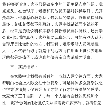
我必须要谨慎，这不只是钱多少的问题更是态度问题，我
点点头。在台球厅，老板和其他员工都对我异常好，尤其
是老板，他总悉心教导我，包容我的错误。收银员接触钱
最多，兑账兑货都不能疏忽，实际中找错钱而少钱的不
多，经常是货物饮料和库存不符收银员自我补钱，还要学
会鉴别纸币的真伪，这些都要认真细心。可能有些人认为
台球厅是比较乱的地方，我理解，娱乐场所人员流动性
大，可不代表台球厅就是个乱地方而在那里上班和去那里
玩的都是坏孩子，或许真的仅有亲自尝试后才明白。
三、实践结果：
在实践中让我很有感触的一点就人际交往方面，大家
都明白社会上人际交往十分复杂，可是具体多么复杂我想
也很难说清楚，仅有经历了才能了解才能有深刻的感受。
大家为了工作走到一齐，每一个人都有自我的思想和个
性，要跟他(她)们处理好关系得需要许多技巧，就看你怎