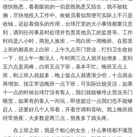
很快熟悉，看着眼前的一切是既熟悉又陌生，我不敢耽
搁，尽快地投入工作中。收银员看似简便可实际上不只是
收钱，还起着领头的作用，台球厅里的大小事情都要注意
到，遇到任何事及时处理并负责其他员工的监督等。工作
时间是八小时，两批人换班，一周白班一周晚班。在那里
上班的都喜欢上白班，上午九点开门营业，打扫卫生收拾
一下，但上午一般没人，午时两三点人就开始增多，直到
五六点是高峰，白班五点下班，基本不忙。晚班五点上
班，刚上班人就超多，晚上饭点人就逐渐少些，十点就会
再增加。按正常说晚班一点下班，可实际比较灵活，如果
十一点的时候台球厅没有客人，我们就能够停止营业关门
睡觉，如果有的客人一向玩，即使超过一点我们也不能够
赶人，还要好几个人等着，开着空调和音响。我上晚班就
经常熬夜，大多数是两三点，熬夜多了就头疼。
在上班之前，我是个粗心的女生，什么事情都不懂思