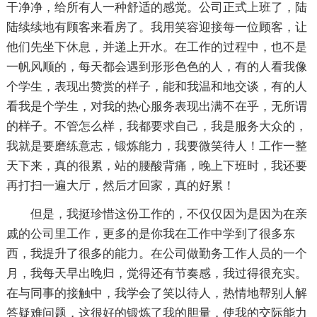
干净净，给所有人一种舒适的感觉。公司正式上班了，陆
陆续续地有顾客来看房了。我用笑容迎接每一位顾客，让
他们先坐下休息，并递上开水。在工作的过程中，也不是
一帆风顺的，每天都会遇到形形色色的人，有的人看我像
个学生，表现出赞赏的样子，能和我温和地交谈，有的人
看我是个学生，对我的热心服务表现出满不在乎，无所谓
的样子。不管怎么样，我都要求自己，我是服务大众的，
我就是要磨练意志，锻炼能力，我要微笑待人！工作一整
天下来，真的很累，站的腰酸背痛，晚上下班时，我还要
再打扫一遍大厅，然后才回家，真的好累！
但是，我挺珍惜这份工作的，不仅仅因为是因为在亲
戚的公司里工作，更多的是你我在工作中学到了很多东
西，我提升了很多的能力。在公司做勤务工作人员的一个
月，我每天早出晚归，觉得还有节奏感，我过得很充实。
在与同事的接触中，我学会了笑以待人，热情地帮别人解
答疑难问题，这很好的锻炼了我的胆量，使我的交际能力