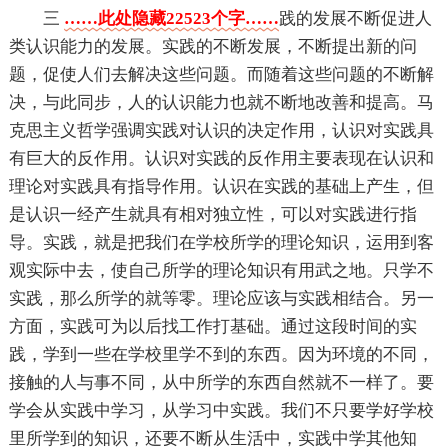
三
……此处隐藏22523个字……
践的发展不断促进人
类认识能力的发展。实践的不断发展，不断提出新的问
题，促使人们去解决这些问题。而随着这些问题的不断解
决，与此同步，人的认识能力也就不断地改善和提高。马
克思主义哲学强调实践对认识的决定作用，认识对实践具
有巨大的反作用。认识对实践的反作用主要表现在认识和
理论对实践具有指导作用。认识在实践的基础上产生，但
是认识一经产生就具有相对独立性，可以对实践进行指
导。实践，就是把我们在学校所学的理论知识，运用到客
观实际中去，使自己所学的理论知识有用武之地。只学不
实践，那么所学的就等零。理论应该与实践相结合。另一
方面，实践可为以后找工作打基础。通过这段时间的实
践，学到一些在学校里学不到的东西。因为环境的不同，
接触的人与事不同，从中所学的东西自然就不一样了。要
学会从实践中学习，从学习中实践。我们不只要学好学校
里所学到的知识，还要不断从生活中，实践中学其他知