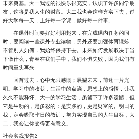
未来奠基。大一我过的很快乐很充实，认识了许多同学朋
友，这将是我人生的财富。大二我也会这样充实下去，过
好大学每一天，上好每一堂课，做好每一件事。
在课外时间要好好利用起来，在完成课内任务的同
时，要阅读一些课外专业读物，另外还要加强体育锻炼。
不管别人如何，我始终保持下去。未来如何发展取决于当
下做什么，青春在我们手中，我们不惧失败，因为我们有
时间重头再来。
回首过去，心中无限感慨；展望未来，前途一片光
明。学习中的收获，生活中的点滴，思想上的感悟，让我
久久不能释怀。大一的学习生活，虽留下了许多遗憾，但
它是生动的，是多彩的；是实践的，更是财富的。明日的
我，定会吸取昨日的教训，努力实现自己的人生目标，大
二，我会让你变得更有意义。
社会实践报告2