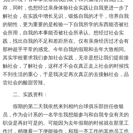
存，同时，也想经过亲身体验社会实践让自我更进一步了
解社会，在实践中增长见识，锻炼自我的才干，培养自我
的韧性，更为重要的是检验一下自我所学的东西能否被社
会所用，自我的本事能否被社会所承认。想经过社会实
践，找出自我的不足和差距所在。仅有亲身经历过才会有
那种超乎平常的感觉。今年自我的假期和去年大致相同。
其实学校要求我们参加社会实践，无非是想让我们提前接
触社会，了解社会，这样才不会在真正走上社会的时候找
不到生活的重心，于是我决定再次真正的去接触社会，品
尝社会的酸甜苦辣。
二、实践资料：
假期的第二天我依然来到相约台球俱乐部担任收银
员，作为会计系的一名学生我想能参与和自我专业有关的
职业是再好可是的。可能因为去年假期的时候就在那里工
作过，稍微看一下便能操作，和我一齐工作的其他员工也