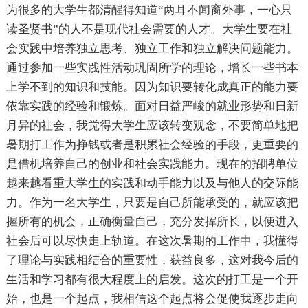
为很多的大学生都清醒得知道“两耳不闻窗外事，一心只
读圣贤书”的人不是现代社会需要的人才。大学生要在社
会实践中培养独立思考、独立工作和独立解决问题能力。
通过参加一些实践性活动巩固所学的理论，增长一些书本
上学不到的知识和技能。因为知识要转化成真正的能力要
依靠实践的经验和锻炼。面对日益严峻的就业形势和日新
月异的社会，我觉得大学生应该转变观念，不要简单地把
暑期打工作为挣钱或者是积累社会经验的手段，更重要的
是借机培养自己的创业和社会实践能力。现在的招聘单位
越来越看重大学生的实践和动手能力以及与他人的交际能
力。作为一名大学生，只要是自己所能承受的，就应该把
握所有的机会，正确衡量自己，充分发挥所长，以便进入
社会后可以尽快走上轨道。在这次暑期的工作中，我懂得
了理论与实践相结合的重要性，获益良多，这对我今后的
生活和学习都有很大程度上的启发。这次的打工是一个开
始，也是一个起点，我相信这个起点将会促使我逐步走向