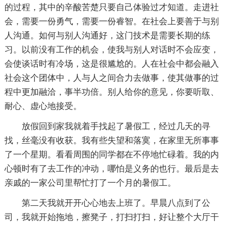
的过程，其中的辛酸苦楚只要自己体验过才知道。走进社
会，需要一份勇气，需要一份睿智。在社会上要善于与别
人沟通。如何与别人沟通好，这门技术是需要长期的练
习。以前没有工作的机会，使我与别人对话时不会应变，
会使谈话时有冷场，这是很尴尬的。人在社会中都会融入
社会这个团体中，人与人之间合力去做事，使其做事的过
程中更加融洽，事半功倍。别人给你的意见，你要听取、
耐心、虚心地接受。
放假回到家我就着手找起了暑假工，经过几天的寻
找，丝毫没有收获。我有些失望和落寞，在家里无所事事
了一个星期。看看周围的同学都在不停地忙碌着。我的内
心顿时有了去工作的冲动，哪怕是义务的也行。最后是去
亲戚的一家公司里帮忙打了一个月的暑假工。
第二天我就开开心心地去上班了。早晨八点到了公
司，我就开始拖地，擦凳子，打扫打扫，好让整个大厅干