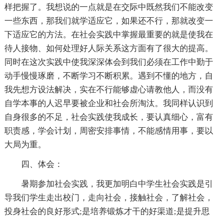
样把握了。我想说的一点就是在交际中既然我们不能改变
一些东西，那我们就学适应它，如果还不行，那就改变一
下适应它的方法。在社会实践中掌握最重要的就是使我在
待人接物、如何处理好人际关系这方面有了很大的提高。
同时在这次实践中使我深深体会到我们必须在工作中勤于
动手慢慢琢磨，不断学习不断积累。遇到不懂的地方，自
我先想方设法解决，实在不行能够虚心请教他人，而没有
自学本事的人迟早要被企业和社会所淘汰。我同样认识到
自身很多的不足，社会实践使我成长，要认真细心，富有
职责感，学会计划，周密安排事情，不能感情用事，要以
大局为重。
四、体会：
暑期参加社会实践，我更加明白中学生社会实践是引
导我们学生走出校门，走向社会，接触社会，了解社会，
投身社会的良好形式;是培养锻炼才干的好渠道;是提升思