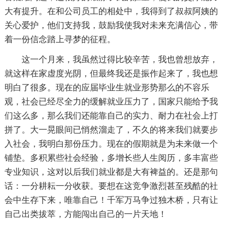
大有提升。在和公司员工的相处中，我得到了叔叔阿姨的
关心爱护，他们支持我，鼓励我使我对未来充满信心，带
着一份信念踏上寻梦的征程。
这一个月来，我虽然过得比较辛苦，我也曾想放弃，
就这样在家虚度光阴，但最终我还是振作起来了，我也想
明白了很多。现在的应届毕业生就业形势那么的不容乐
观，社会已经尽全力的缓解就业压力了，国家只能给予我
们这么多，那么我们还能靠自己的实力、耐力在社会上打
拼了。大一晃眼间已悄然溜走了，不久的将来我们就要步
入社会，我明白那份压力。现在的假期就是为未来做一个
铺垫。多积累些社会经验，多增长些人生阅历，多丰富些
专业知识，这对以后我们就业都是大有裨益的。还是那句
话：一分耕耘一分收获。要想在这竞争激烈甚至残酷的社
会中生存下来，唯靠自己！千军万马争过独木桥，只有让
自己出类拔萃，方能闯出自己的一片天地！