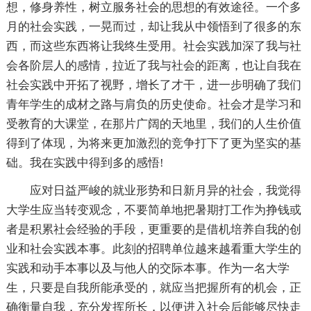
想，修身养性，树立服务社会的思想的有效途径。一个多
月的社会实践，一晃而过，却让我从中领悟到了很多的东
西，而这些东西将让我终生受用。社会实践加深了我与社
会各阶层人的感情，拉近了我与社会的距离，也让自我在
社会实践中开拓了视野，增长了才干，进一步明确了我们
青年学生的成材之路与肩负的历史使命。社会才是学习和
受教育的大课堂，在那片广阔的天地里，我们的人生价值
得到了体现，为将来更加激烈的竞争打下了更为坚实的基
础。我在实践中得到多的感悟!
应对日益严峻的就业形势和日新月异的社会，我觉得
大学生应当转变观念，不要简单地把暑期打工作为挣钱或
者是积累社会经验的手段，更重要的是借机培养自我的创
业和社会实践本事。此刻的招聘单位越来越看重大学生的
实践和动手本事以及与他人的交际本事。作为一名大学
生，只要是自我所能承受的，就应当把握所有的机会，正
确衡量自我，充分发挥所长，以便进入社会后能够尽快走