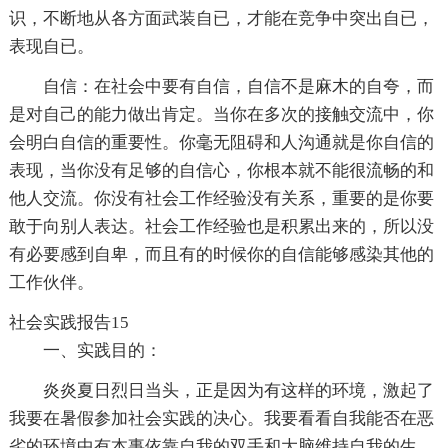
识，不断地从各方面武装自已，才能在竞争中突出自已，
表现自已。
自信：在社会中要有自信，自信不是麻木的自夸，而
是对自己的能力做出肯定。当你在多次的接触交流中，你
会明白自信的重要性。你毫无阻碍和人沟通就是你自信的
表现，当你没有足够的自信心，你根本就不能很流畅的和
他人交流。你没有社会工作经验没有关系，重要的是你要
敢于向别人表达。社会工作经验也是积累出来的，所以没
有必要感到自卑，而且有的时候你的自信能够感染其他的
工作伙伴。
社会实践报告15
一、实践目的：
炎炎夏日烈日当头，正是因为有这样的环境，激起了
我要在暑假参加社会实践的决心。我要看看自我能否在恶
劣的环境中有本事依靠自我的双手和大脑维持自我的生