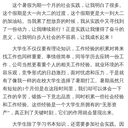
这个暑假为期一个月的社会实践，让我明白了很多。
这个假期是大一向大二的过渡，这个假期更是大一到大二
的加油站。当我累了想放弃的时候，我从实践中又寻找到
了一份动力，让我继续前行！正是实践让我懂得了奋斗的
意义，让我明白步入社会的不容易，让我成长起来！
大学生不仅仅要有理论知识，工作经验的积累对将来
找工作也同样重要。事情很简单，同等学历去应聘一份工
作，公司当然更看重个人的相关工作经验。就业环境的不
容乐观，竞争形式的日趋激烈，面对忧虑和压力，于是就
有了像我一样的在校大学生选择了暑期打工。暑期虽然只
有短短的1个月但是在这段时间里，我们却可以体会一下
工作的辛苦，锻炼一下意志品质，同时积累一些社会经验
和工作经验。这些经验是一个大学生所拥有的“无形资
产”，真正到了关键时刻，它们的作用就会显现出来。
大学生除了学习书本知识，还需要参加社会实践。因