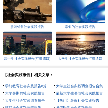
服装销售社会实践报告
寒假的社会实践报告
高中生社会实践报告(汇编15篇)
大学生社会实践报告汇编15篇
【社会实践报告】相关文章：
学前教育社会实践报告8篇
大学生社会实践调查报告合集
大学暑期的社会实践报告
15篇
最新大学生暑假社会实践报告
大学生社会实践调查报告
15篇
【热门】暑假社会实践报告
【精】
环保社会实践调查报告
暑假医学社会实践报告