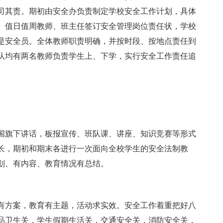
司其责。期初由安全办负责制定学校安全工作计划，具体
、值日值周教师、班主任签订安全管理岗位责任状，学校
是安全员。全体教师职责明确，并按时段、按地点责任到
队均有两名教师负责学生上、下学，实行安全工作责任追
国旗下讲话，板报宣传、班队课、讲座、知识竞赛等形式
长，期初和期末各进行一次面向全校学生的安全法制教
划、有内容、教育情况有总结。
有方案，教育有主题，活动求实效。安全工作着重把好八
品卫生关，学生假期生活关，交通安全关，消防安全关，