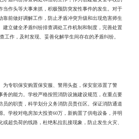
作当作头等大事来抓，积极预防突发性事件的发生。对于
动靠前做好调解工作，防止矛盾冲突升级和出现危害师生
。建立健全矛盾纠纷排查调处工作机制和制度，完善处置
排查工作，及时发现、妥善化解学生间存在的矛盾纠纷。
。
。为专职保安购置保安服、警用头盔，保安室添置了警
事务的能力。学校严格按照消防设施建设规范，在重点要
防员的职责，科学划分义务消防员责任区。保证消防通道
源。学校对电房加大投资60万，新购置了供电设备，并明
化或超负荷的线路，杜绝私拉乱接现象，防止发生火灾、