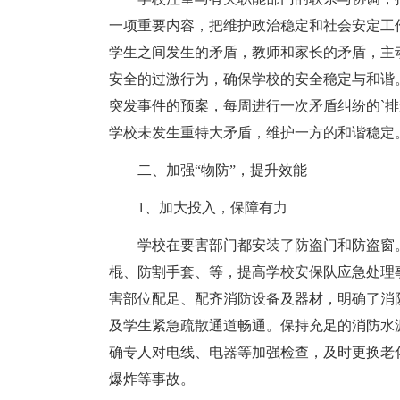
一项重要内容，把维护政治稳定和社会安定工
学生之间发生的矛盾，教师和家长的矛盾，主
安全的过激行为，确保学校的安全稳定与和谐
突发事件的预案，每周进行一次矛盾纠纷的`
学校未发生重特大矛盾，维护一方的和谐稳定
二、加强“物防”，提升效能
1、加大投入，保障有力
学校在要害部门都安装了防盗门和防盗窗
棍、防割手套、等，提高学校安保队应急处理
害部位配足、配齐消防设备及器材，明确了消
及学生紧急疏散通道畅通。保持充足的消防水
确专人对电线、电器等加强检查，及时更换老
爆炸等事故。