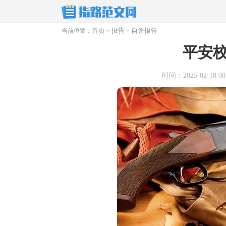
首页
报告
自评报告
当前位置：
>
>
平安
时间：2025-02-18 08: