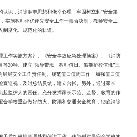
的认识，消除麻痹思想和侥幸心理，牢固树立起“安全第
核，实施教师评优评先安全工作一票否决制，教师安全工
入制度化、规范化的轨道。
理工作实施方案》、《安全事故应急处理预案》、《消防
等30种。建立“领导带班、教师值日、假期护校值班”三
”的层层安全工作责任制。规范值日值周工作，加强值日值
检查巡视，及时总结反馈，建立台帐。另外，通过家长
负起监护人的责任。充分发挥家长示范、监督、教育的作
配合学校重点做好防火、防溺和交通安全教育，彻底消除
把矛盾纠纷排查调处和信访工作，作为创建最安全学校的