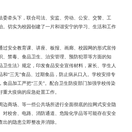
法委牵头下，联合司法、安监、劳动、公安、交警、工
治。切实为校园创建了一片和谐安宁的学习、生活和工作
通过安全教育课、讲座、板报、画廊、校园网的形式宣传
识、禁毒、食品卫生、治安管理、预防犯罪等方面的知
品卫生法》规定，印发食品安全宣传材料，家长、学生人
品和“三无”食品、过期食品，防止病从口入。学校安排专
，食品加工严把“三关”。配合卫生防疫部门加强学校传染
好重大疫病的应急处置工作。
周边商场、等一些公共场所进行全面彻底的拉网式安全隐
。对校舍、电路、消防通道、危险化学品等可能存在安全
查出的隐患立即整改并消除。