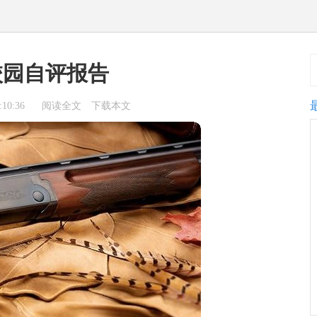
校园自评报告
10:36
阅读全文
下载本文