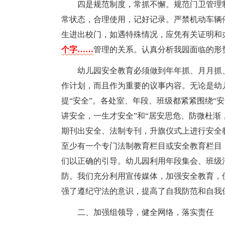
四是规范制度，常抓不懈。规范门卫管理
常状态，合理使用，记好记录。严禁机动车辆
生进出校门，如遇特殊情况，应凭有关证明和
个字……
管理的关系。认真分析我园面临的形
幼儿园安全教育必须做到年年抓、月月抓
作计划，而且作为重要的议事内容。无论是幼
提“安全”。各处室、年段、班级都紧紧围绕“
讲安全，一生才安全”和“居安思危、防微杜渐
期刊出安全、法制专刊，升旗仪式上进行安全
至少有一个专门法制教育栏目或安全教育栏目
们以正确的引导。幼儿园利用年段集会、班级
防。我们充分利用宣传媒体，加强安全教育，
强了遵纪守法的意识，提高了自我防范和自我
二、加强组领导，健全网络，落实责任