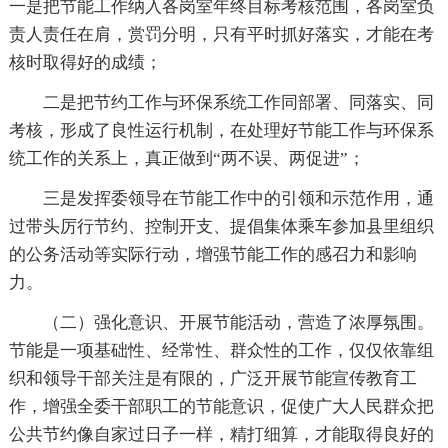
一是把节能工作纳入各岗室年终目标考核范围，各岗室负
责人责任在肩，赏罚分明，只有平时抓好落实，才能在考
核时取得好的成绩；
二是把节约工作与环保系统工作同部署、同落实、同
考核，形成了良性运行机制，在处理好节能工作与环保系
统工作的关系上，真正做到“两不误、两促进”；
三是发挥委领导在节能工作中的引领和示范作用，通
过带头厉行节约、控制开支、提倡集体乘车参加县里组织
的公务活动等实际行动，增强节能工作的感召力和影响
力。
（二）强化意识、开展节能活动，营造了浓厚氛围。
节能是一项基础性、经常性、群众性的工作，仅仅依靠组
织和领导干部关注是有限的，广泛开展节能宣传教育工
作，增强全委干部职工的节能意识，促使广大人民群众把
公共节约像自家过日子一样，精打细算，才能取得良好的