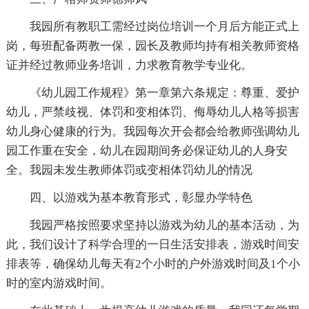
我园所有教职工需经过岗位培训一个月后方能正式上
岗，每班配备两教一保，园长及教师均持有相关教师资格
证并经过教师业务培训，力求教育教学专业化。
《幼儿园工作规程》第一章第六条规定：尊重、爱护
幼儿，严禁歧视、体罚和变相体罚、侮辱幼儿人格等损害
幼儿身心健康的行为。我园每次开会都会给教师强调幼儿
园工作重在安全，幼儿在园期间务必保证幼儿的人身安
全。我园未发生教师体罚或变相体罚幼儿的情况
四、以游戏为基本教育形式，彰显办学特色
我园严格按照要求坚持以游戏为幼儿的基本活动，为
此，我们设计了科学合理的一日生活安排表，游戏时间安
排表等，确保幼儿每天有2个小时的户外游戏时间及1个小
时的室内游戏时间。