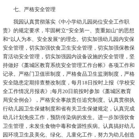
七、严格安全管理
我园认真贯彻落实《中小学幼儿园岗位安全工作职
责》的规定要求，牢固树立“安全第一、责重如山”的思想
和“以人为本、安全发展”的理念。切实加强幼儿园内安保
安全管理，切实加强饮食卫生安全管理，切实加强保教保
育活动安全管理，切实加强园内设备设施的安全管理，坚
持做好《藁城区教育系统安全管理工作台帐》各项工作和
记录。严格门卫值班制度，严格食品卫生监测制度，严格
安全隐患定期排查整改制度，每月18日按时上报《学校安
全工作情况月报表》;每月20日前按时参加《藁城区教育
局安全例会》，严格安全事故责任追究制度。认真贯彻执
行幼儿园卫生保健制度和省有关卫生保健规定，认真完成
幼儿计划免疫工作，预防传染病的发生。进一步加强饮食
卫生管理，未发生食物中毒和食源性疾病。认真搞好幼儿
园环境卫生及美化、绿化、儿童化工作，努力为幼儿创造