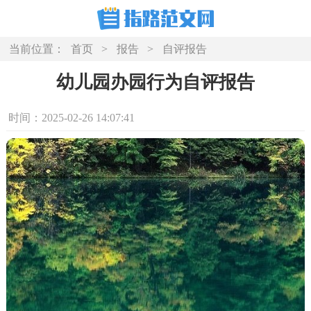
当前位置：
首页
>
报告
>
自评报告
幼儿园办园行为自评报告
时间：2025-02-26 14:07:41