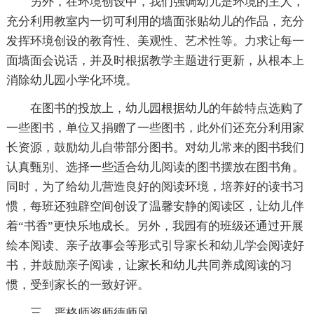
另外，在环境创设中，我们强调幼儿是环境的主人，
充分利用教室内一切可利用的墙面张贴幼儿的作品，充分
发挥环境创设的教育性、美观性、艺术性等。力求让每一
面墙面会说话，并及时根据教学主题进行更新，从根本上
消除幼儿园小学化环境。
在图书的投放上，幼儿园根据幼儿的年龄特点选购了
一些图书，单位又捐赠了一些图书，此外们还充分利用家
长资源，鼓励幼儿自带部分图书。对幼儿常来的图书我们
认真甄别、选择一些适合幼儿阅读的图书摆放在图书角。
同时，为了给幼儿营造良好的阅读环境，培养好的读书习
惯，每班还独辟空间创设了温馨安静的阅读区，让幼儿伴
着“书香”更快乐地成长。另外，我园有的班级还通过开展
绘本阅读、亲子故事会等形式引导家长和幼儿学会阅读好
书，并鼓励亲子阅读，让家长和幼儿共同养成阅读的习
惯，受到家长的一致好评。
三、严格师资师德师风