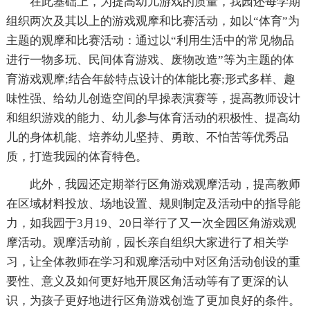
在此基础上，为提高幼儿游戏的质量，我园还每学期
组织两次及其以上的游戏观摩和比赛活动，如以“体育”为
主题的观摩和比赛活动：通过以“利用生活中的常见物品
进行一物多玩、民间体育游戏、废物改造”等为主题的体
育游戏观摩;结合年龄特点设计的体能比赛;形式多样、趣
味性强、给幼儿创造空间的早操表演赛等，提高教师设计
和组织游戏的能力、幼儿参与体育活动的积极性、提高幼
儿的身体机能、培养幼儿坚持、勇敢、不怕苦等优秀品
质，打造我园的体育特色。
此外，我园还定期举行区角游戏观摩活动，提高教师
在区域材料投放、场地设置、规则制定及活动中的指导能
力，如我园于3月19、20日举行了又一次全园区角游戏观
摩活动。观摩活动前，园长亲自组织大家进行了相关学
习，让全体教师在学习和观摩活动中对区角活动创设的重
要性、意义及如何更好地开展区角活动等有了更深的认
识，为孩子更好地进行区角游戏创造了更加良好的条件。