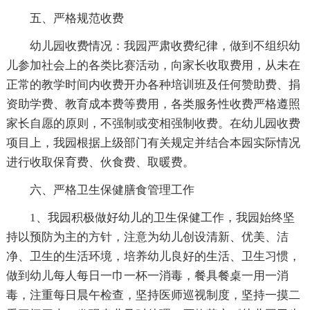
五、严格规范收费
幼儿园收费情况：我园严肃收费纪律，做到不组织幼
儿参加社会上的各类比赛活动，向家长收取费用，从未在
正常的教学时间内收费开办各种培训班及任何赞助费、捐
资助学费、教育成本费等费用，各类服务性收费严格遵照
家长自愿的原则，不强制或变相强制收费。在幼儿园收费
项目上，我园根据上级部门有关规定并结合本园实际情况
进行收取保育费、伙食费、取暖费。
六、严格卫生保健膳食管理工作
1、我园积极做好幼儿的卫生保健工作，我园始终坚
持以预防为主的方针，注意为幼儿创设清新、优美、洁
净、卫生的生活环境，培养幼儿良好的生活、卫生习惯，
做到幼儿每人每日一巾一杯一消毒，餐具餐桌一用一消
毒，注重每日晨午检查，坚持医师巡视制度，坚持一摸二