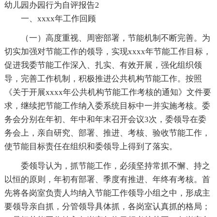
幼儿园办园行为自评报告2
一、xxxx年工作回顾
（一）高度重视、周密部署，节能机制不断完善。为
切实加强对节能工作的领导，实现xxxx年节能工作目标，
促进我委节能工作深入、扎实、有效开展，强化组织领
导，完善工作机制，积极推进公共机构节能工作。按照
《关于开展xxxx年公共机构节能工作考核的通知》文件要
求，继续把节能工作纳入委系统目标中一并实施考核。委
务会分别在年初、年中和年末召开会议3次，委领导在委
务会上，亲自研究、部署、推进、考核、验收节能工作，
使节能目标责任在组织和委领导上得到了落实。
委领导认为，抓节能工作，必须坚持常抓不懈、持之
以恒的原则，年初有部署、季度有推进、年终有考核。首
先将各岗室负责人均纳入节能工作领导小组之中，形成主
要领导亲自抓，分管领导具体抓，各岗室认真抓的格局；