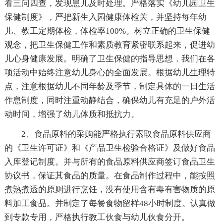
看三问四查，发现患儿及时处理。严格落实《幼儿园卫生
保健制度》，严把新生入园健康体检关，并坚持每年幼
儿、教工定期体检，体检率100%。树立正确的卫生保健
观念，把卫生保健工作和素质教育紧密联系起来，促进幼
儿心身健康发展。明确了卫生保健的指导思想，我们在各
项活动中始终注意幼儿身心的全面发展。根据幼儿生理特
点，注意根据幼儿不同年龄及季节，制定具体的一日生活
作息制度，同时注重动静结合，确保幼儿有充足的户外活
动时间，增强了幼儿体质和抵抗力。
2、食品原料的采购能严格执行索取食品原料供应商
的《卫生许可证》和《产品卫生检验合格证》及做好食品
入库登记制度。并与所有的食品原料供应商签订食品卫生
协议书，保证其食品的质量。在食品制作过程中，能按照
煮熟煮透的原则进行烹饪，没有使用含有毒有害物质的原
料加工食品。并制定了每餐食物留样48小时制度。认真做
到专款专用，严格执行教工伙食与幼儿伙食分开。