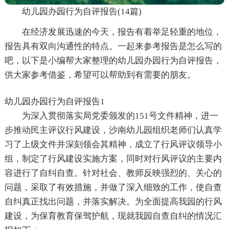
幼儿园办园行为自评报告(14篇)
在经济发展迅速的今天，报告有着举足轻重的地位，
报告具有双向沟通性的特点。一起来参考报告是怎么写的
吧，以下是小编帮大家整理的幼儿园办园行为自评报告，
供大家参考借鉴，希望可以帮助到有需要的朋友。
幼儿园办园行为自评报告1
为深入贯彻落实局党委颁发的151号文件精神，进一
步推动民主评议行风建设，沙南幼儿园组织老师们认真学
习了上级文件并深刻领会其精神，成立了行风评议领导小
组，制定了行风建设实施方案，同时对行风评议的主要内
容进行了自纠自查。针对社会、教师反映强烈的、关心的
问题，采取了有效措施，并做了深入细致的工作，使自查
自纠真正找出问题，并落实解决。为全面提高我园的行风
建设，为保育教育保驾护航，现就我园自查自纠的情况汇