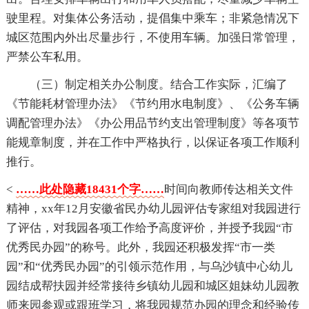
驶里程。对集体公务活动，提倡集中乘车；非紧急情况下
城区范围内外出尽量步行，不使用车辆。加强日常管理，
严禁公车私用。
（三）制定相关办公制度。结合工作实际，汇编了
《节能耗材管理办法》《节约用水电制度》、《公务车辆
调配管理办法》《办公用品节约支出管理制度》等各项节
能规章制度，并在工作中严格执行，以保证各项工作顺利
推行。
<
……此处隐藏18431个字……
时间向教师传达相关文件
精神，xx年12月安徽省民办幼儿园评估专家组对我园进行
了评估，对我园各项工作给予高度评价，并授予我园“市
优秀民办园”的称号。此外，我园还积极发挥“市一类
园”和“优秀民办园”的引领示范作用，与乌沙镇中心幼儿
园结成帮扶园并经常接待乡镇幼儿园和城区姐妹幼儿园教
师来园参观或跟班学习，将我园规范办园的理念和经验传