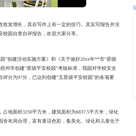
数愈发增长，其在写作上有一定的技巧。其实写报告并没
安校园自查自评报告，欢迎大家分享。
园”创建活动实施方案》和《关于做好20xx年**市“星级
梧州市创建“星级平安校园”考核标准，我园对学校安全
评分为97分，已达到创建“五星级平安校园”的各项要
号，占地面积3250平方米，建筑面积为6837.5平方米，绿化
，园舍布局合理，富有童话色彩，集美化、绿化和儿童化于