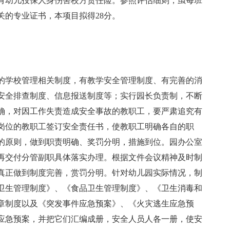
有幼儿投保人身伤害校方责任险。参照评估细则，虽每班
关的专业证书，本项目拟得28分。
的学校管理相关制度，有教学安全管理制度、有完善的消
安全排查制度、信息报送制度等；实行园长负责制，不断
确，对因工作失责造成安全事故的教职工，要严肃追究有
岗位的教职工签订安全责任书，使教职工明确各自的职
的原则，做到职责明确、奖罚分明，措施到位。园办公室
再交付分管副职具体落实办理。根据文件会议精神及时制
真正做到制度完善，赏罚分明。针对幼儿园实际情况，制
卫生管理制度》、《食品卫生管理制度》、《卫生消毒和
章制度以及《突发事件应急预案》、《火灾逃生应急预
应急预案，并把它们汇编成册，安全人员人各一册，使安