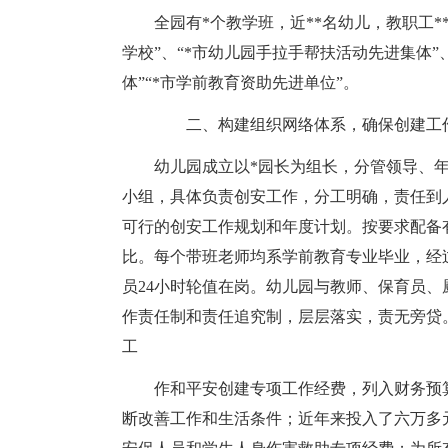
全园有*个教学班，近**名幼儿，教职工*
学校”、“*市幼儿园手拉手帮扶活动先进集体”
体”“*市学前教育资助先进单位”。
二、构建组织网络体系，确保创建工
幼儿园成立以*园长为组长，分管领导、
小组，具体负责创安工作，分工明确，责任到
可行的创安工作规划和年度计划。按要求配备
比。每个带班老师均系学前教育专业毕业，经
员24小时轮值在岗。幼儿园与教师、保育员
作责任制和责任追究制，层层落实，责无旁贷
工
作和平安创建专项工作经费，列入财务预
断改善工作和生活条件；近年来投入了六万多