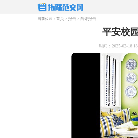
首页
报告
自评报告
当前位置：
>
>
平安校
时间：2025-02-18 18: