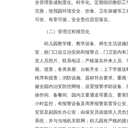
全管理形成制度化、科学化。定期组织教职工
完善，使我园环境安全、饮食、卫生保健等工
可依、有章可循，安全责任层层落实。
（二）管理过程规范化
幼儿园教学楼、教学设备、师生生活设施
室，校门口设立治安岗和报警点，门卫室内有
安人员照片、联系电话；严格落实外来人员、
视、巡查，各类表册、台账齐全；上下学接送
秩序和巡查；消防设施、器材符合要求。重视 
健全园内治安防控网络，设置报警求助设备、
操作间、备餐间、园内主要通道等重点、要害
小时监控，有报警设备及周界报警装置等公安
安室及副园长办公室，由保安员或值班人员负
系统，并与当地机关联网；幼儿园有严格的接