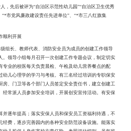
*人，先后被评为“自治区示范性幼儿园”“自治区卫生优秀
、“*市党风廉政建设责任先进单位”、“*市三八红旗集
作顺利开展
年级组长、教师代表、消防安全员为成员的创建工作领导
人。领导小组每月召开一次创建工作专题会议，制定切实
有专业的校医每天负责晨检、午检及幼儿营养餐点的配
过幼儿心理学的学习与考核。有三名经过培训的专职保安
、厨房、门卫等各个部门人员签定安全责任书，建立创建工
。经常派人员参加安全培训，开展创安宣传活动。有安保
算并逐年提高；落实安保人员和保安员工资福利待遇，不
元经费，逐步完善园内的各种安全防范设备设施。能落实