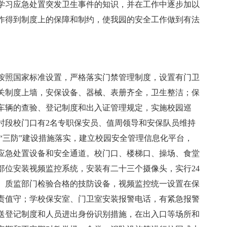
学习应急处置突发卫生事件的知识，并在工作中逐步加以
作得到制度上的保障和制约，使我园的安全工作做到有法
按照国家标准设置，严格落实门禁管理制度，设置有门卫
关制度上墙，安保设备、器械、表册齐全，卫生整洁；保
车辆的查验、登记制度和出入证管理规定，实施校园巡
时段校门口有2名专职保安员、值周领导和安保队员维持
“三防”建设措施落实，建立校园安全管理信息化平台，
应急处置设备和安全通道。校门口、楼梯口、操场、食堂
部位安装视频监控系统，安装有二十三个摄像头，实行24
、质监部门检验合格的技防设备，视频监控统一设置在保
责值守；学校保安室、门卫室安装报警电话，有紧急报警
送登记制度和人员进出身份识别措施，在出入口等场所和