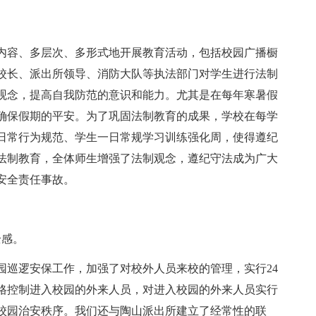
内容、多层次、多形式地开展教育活动，包括校园广播橱
校长、派出所领导、消防大队等执法部门对学生进行法制
观念，提高自我防范的意识和能力。尤其是在每年寒暑假
确保假期的平安。为了巩固法制教育的成果，学校在每学
日常行为规范、学生一日常规学习训练强化周，使得遵纪
法制教育，全体师生增强了法制观念，遵纪守法成为广大
安全责任事故。
全感。
园巡逻安保工作，加强了对校外人员来校的管理，实行24
格控制进入校园的外来人员，对进入校园的外来人员实行
校园治安秩序。我们还与陶山派出所建立了经常性的联