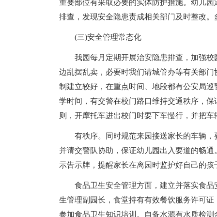
重要部位有采取必要的实体防护措施。幼儿园
排查，发现安全隐患责成相关部门及时整改。
(三)安全管理常态化
我园每月定期开展治安隐患排查，加强校
边乱摆乱卖，必要时我们请城管办等有关部门
制建立较好，在重点时间、地段都有公安局巡
学时间，有交警在校门路口维持交通秩序，保
则，开摩托车进出校门时要下车慢行，并把车
有秩序。同时规范来园接送家长的车辆，
并请交警队协助，保证幼儿园出入要道的畅通
示告示牌，提醒家长在离园时监护好自己的孩
食品卫生安全管理方面，建立并落实食品
生管理副园长，食堂持有有效餐饮服务许可证
参加食品卫生知识培训。自备水源有水质检测