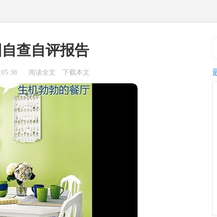
园自查自评报告
05:38
阅读全文
下载本文